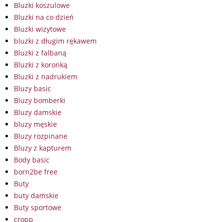
Bluzki koszulowe
Bluzki na co dzień
Bluzki wizytowe
bluzki z długim rękawem
Bluzki z falbaną
Bluzki z koronką
Bluzki z nadrukiem
Bluzy basic
Bluzy bomberki
Bluzy damskie
bluzy męskie
Bluzy rozpinane
Bluzy z kapturem
Body basic
born2be free
Buty
buty damskie
Buty sportowe
cropp