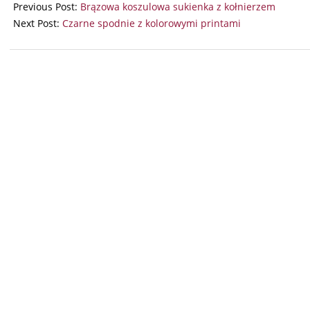
07-
Previous Post:
Brązowa koszulowa sukienka z kołnierzem
10
Next Post:
Czarne spodnie z kolorowymi printami