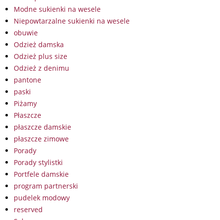
Modne sukienki na wesele
Niepowtarzalne sukienki na wesele
obuwie
Odzież damska
Odzież plus size
Odzież z denimu
pantone
paski
Piżamy
Płaszcze
płaszcze damskie
płaszcze zimowe
Porady
Porady stylistki
Portfele damskie
program partnerski
pudelek modowy
reserved