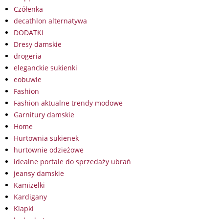
Czółenka
decathlon alternatywa
DODATKI
Dresy damskie
drogeria
eleganckie sukienki
eobuwie
Fashion
Fashion aktualne trendy modowe
Garnitury damskie
Home
Hurtownia sukienek
hurtownie odzieżowe
idealne portale do sprzedaży ubrań
jeansy damskie
Kamizelki
Kardigany
Klapki