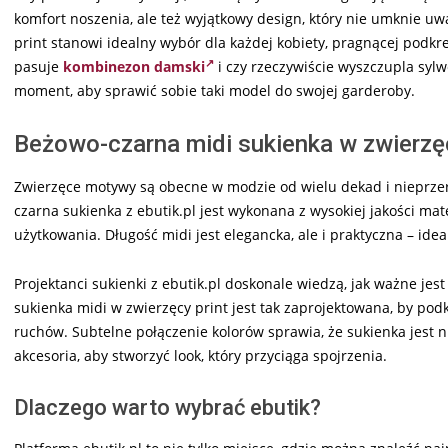
komfort noszenia, ale też wyjątkowy design, który nie umknie u
print stanowi idealny wybór dla każdej kobiety, pragnącej podkreś
pasuje
kombinezon damski
i czy rzeczywiście wyszczupla sylw
moment, aby sprawić sobie taki model do swojej garderoby.
Beżowo-czarna midi sukienka w zwierzę
Zwierzęce motywy są obecne w modzie od wielu dekad i nieprz
czarna sukienka z ebutik.pl jest wykonana z wysokiej jakości m
użytkowania. Długość midi jest elegancka, ale i praktyczna – ide
Projektanci sukienki z ebutik.pl doskonale wiedzą, jak ważne jes
sukienka midi w zwierzęcy print jest tak zaprojektowana, by po
ruchów. Subtelne połączenie kolorów sprawia, że sukienka jest n
akcesoria, aby stworzyć look, który przyciąga spojrzenia.
Dlaczego warto wybrać ebutik?