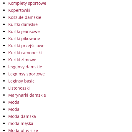
Komplety sportowe
Kopertówki
Koszule damskie
Kurtki damskie
Kurtki jeansowe
Kurtki pikowane
Kurtki przejściowe
Kurtki ramoneski
Kurtki zimowe
legginsy damskie
Legginsy sportowe
Leginsy basic
Listonoszki
Marynarki damskie
Moda
Moda
Moda damska
moda męska
Moda plus size