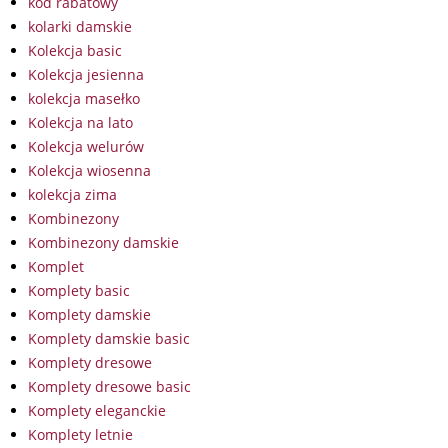
kod rabatowy
kolarki damskie
Kolekcja basic
Kolekcja jesienna
kolekcja masełko
Kolekcja na lato
Kolekcja welurów
Kolekcja wiosenna
kolekcja zima
Kombinezony
Kombinezony damskie
Komplet
Komplety basic
Komplety damskie
Komplety damskie basic
Komplety dresowe
Komplety dresowe basic
Komplety eleganckie
Komplety letnie