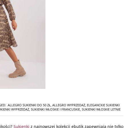
GED:
ALLEGRO SUKIENKI DO 50 ZŁ
,
ALLEGRO WYPRZEDAŻ
,
ELEGANCKIE SUKIENKI
UKIENKI WYPRZEDAŻ
,
SUKIENKI WŁOSKIE I FRANCUSKIE
,
SUKIENKI WŁOSKIE LETNIE
zikości?
Sukienki
z najnowszej kolekcji ebutik zapewniają nie tylko