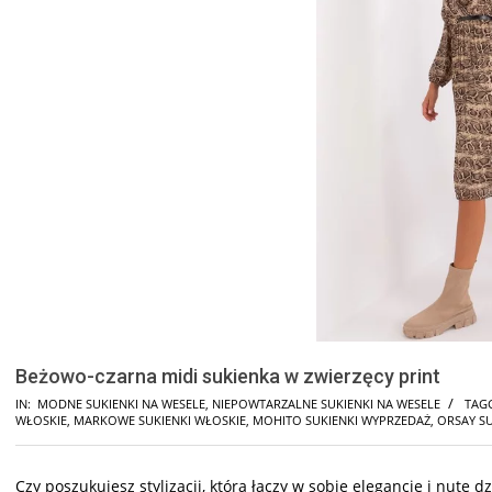
Beżowo-czarna midi sukienka w zwierzęcy print
IN:
MODNE SUKIENKI NA WESELE
,
NIEPOWTARZALNE SUKIENKI NA WESELE
TAG
WŁOSKIE
,
MARKOWE SUKIENKI WŁOSKIE
,
MOHITO SUKIENKI WYPRZEDAŻ
,
ORSAY S
Czy poszukujesz stylizacji, która łączy w sobie elegancję i nutę d