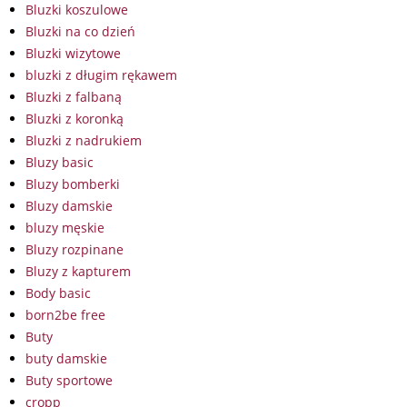
Bluzki koszulowe
Bluzki na co dzień
Bluzki wizytowe
bluzki z długim rękawem
Bluzki z falbaną
Bluzki z koronką
Bluzki z nadrukiem
Bluzy basic
Bluzy bomberki
Bluzy damskie
bluzy męskie
Bluzy rozpinane
Bluzy z kapturem
Body basic
born2be free
Buty
buty damskie
Buty sportowe
cropp