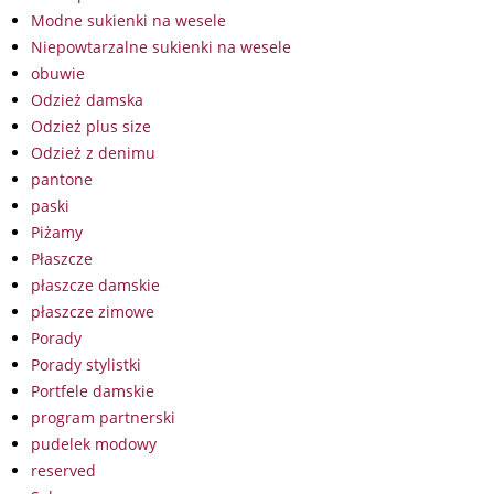
Modne sukienki na wesele
Niepowtarzalne sukienki na wesele
obuwie
Odzież damska
Odzież plus size
Odzież z denimu
pantone
paski
Piżamy
Płaszcze
płaszcze damskie
płaszcze zimowe
Porady
Porady stylistki
Portfele damskie
program partnerski
pudelek modowy
reserved