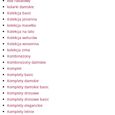
kod rabatowy
kolarki damskie
Kolekcja basic
Kolekcja jesienna
kolekcja masełko
Kolekcja na lato
Kolekcja welurów
Kolekcja wiosenna
kolekcja zima
Kombinezony
Kombinezony damskie
Komplet
Komplety basic
Komplety damskie
Komplety damskie basic
Komplety dresowe
Komplety dresowe basic
Komplety eleganckie
Komplety letnie