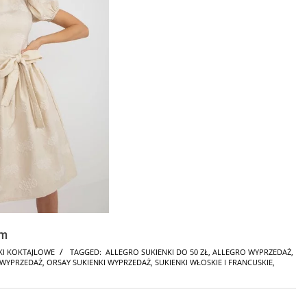
em
KI KOKTAJLOWE
TAGGED:
ALLEGRO SUKIENKI DO 50 ZŁ
,
ALLEGRO WYPRZEDAŻ
,
 WYPRZEDAŻ
,
ORSAY SUKIENKI WYPRZEDAŻ
,
SUKIENKI WŁOSKIE I FRANCUSKIE
,