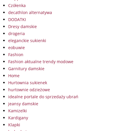
Czółenka
decathlon alternatywa
DODATKI
Dresy damskie
drogeria
eleganckie sukienki
eobuwie
Fashion
Fashion aktualne trendy modowe
Garnitury damskie
Home
Hurtownia sukienek
hurtownie odzieżowe
idealne portale do sprzedaży ubrań
jeansy damskie
Kamizelki
Kardigany
Klapki