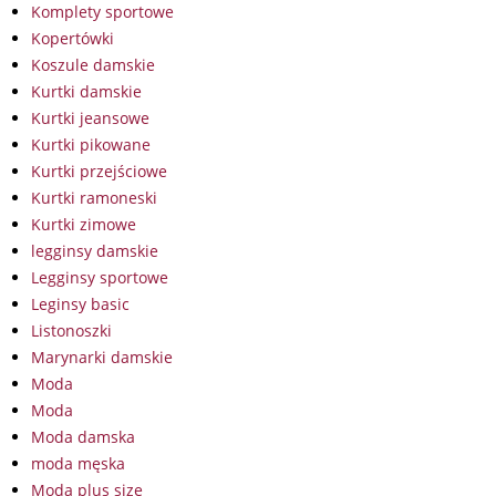
Komplety sportowe
Kopertówki
Koszule damskie
Kurtki damskie
Kurtki jeansowe
Kurtki pikowane
Kurtki przejściowe
Kurtki ramoneski
Kurtki zimowe
legginsy damskie
Legginsy sportowe
Leginsy basic
Listonoszki
Marynarki damskie
Moda
Moda
Moda damska
moda męska
Moda plus size