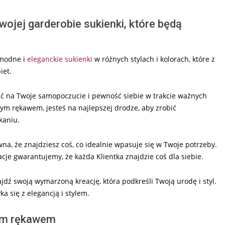
ojej garderobie sukienki, które będą
 modne i
eleganckie sukienki
w różnych stylach i kolorach, które z
iet.
ć na Twoje samopoczucie i pewność siebie w trakcie ważnych
ym rękawem, jesteś na najlepszej drodze, aby zrobić
kaniu.
na, że znajdziesz coś, co idealnie wpasuje się w Twoje potrzeby.
cje gwarantujemy, że każda Klientka znajdzie coś dla siebie.
ajdź swoją wymarzoną kreację, która podkreśli Twoją urodę i styl.
 się z elegancją i stylem.
tym rękawem