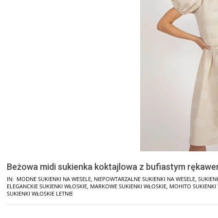
Beżowa midi sukienka koktajlowa z bufiastym rękaw
IN:
MODNE SUKIENKI NA WESELE
,
NIEPOWTARZALNE SUKIENKI NA WESELE
,
SUKIEN
ELEGANCKIE SUKIENKI WŁOSKIE
,
MARKOWE SUKIENKI WŁOSKIE
,
MOHITO SUKIENKI
SUKIENKI WŁOSKIE LETNIE