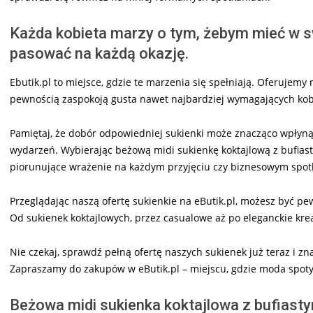
Każda kobieta marzy o tym, żebym mieć w sw
pasować na każdą okazję.
Ebutik.pl to miejsce, gdzie te marzenia się spełniają. Oferujemy
pewnością zaspokoją gusta nawet najbardziej wymagających kob
Pamiętaj, że dobór odpowiedniej sukienki może znacząco wpłyną
wydarzeń. Wybierając beżową midi sukienkę koktajlową z bufiast
piorunujące wrażenie na każdym przyjęciu czy biznesowym spot
Przeglądając naszą ofertę sukienkie na eButik.pl, możesz być pew
Od sukienek koktajlowych, przez casualowe aż po eleganckie krea
Nie czekaj, sprawdź pełną ofertę naszych sukienek już teraz i zn
Zapraszamy do zakupów w eButik.pl – miejscu, gdzie moda spotyka
Beżowa midi sukienka koktajlowa z bufias