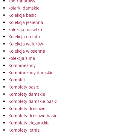
kod rabatowy
kolarki damskie
Kolekcja basic
Kolekcja jesienna
kolekcja masełko
Kolekcja na lato
Kolekcja welurów
Kolekcja wiosenna
kolekcja zima
Kombinezony
Kombinezony damskie
Komplet
Komplety basic
Komplety damskie
Komplety damskie basic
Komplety dresowe
Komplety dresowe basic
Komplety eleganckie
Komplety letnie