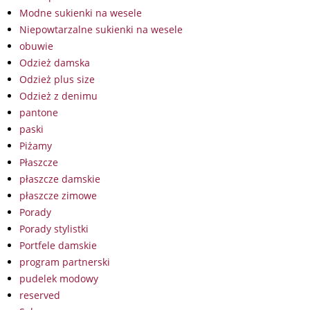
Modne sukienki na wesele
Niepowtarzalne sukienki na wesele
obuwie
Odzież damska
Odzież plus size
Odzież z denimu
pantone
paski
Piżamy
Płaszcze
płaszcze damskie
płaszcze zimowe
Porady
Porady stylistki
Portfele damskie
program partnerski
pudelek modowy
reserved