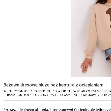
Beżowa dresowa bluza bez kaptura z ociepleniem
IN:
BLUZY DAMSKIE
TAGGED:
BLUZ DLA PAR
,
BLUZA RELAB
,
CO JEST MODNE
,
F
UBRANIA
,
GYM
,
JAKI KOLOR BLUZY PASUJE DO WSZYSTKIEGO
,
MARKOWE CIUCHY Z
Szukasz idealnego ubrania, które zapewni Ci ciepło, ale jednoc