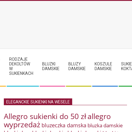
RODZAJE
Y
DEKOLTÓW
BLUZKI
BLUZY
KOSZULE
SUKIE
W
DAMSKIE
DAMSKIE
DAMSKIE
KOKT
SUKIENKACH
ELEGANCKIE SUKIENKI NA WESELE
Allegro sukienki do 50 zł
allegro
wyprzedaż
bluzeczka damska
bluzka damskie