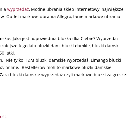
ania
wyprzedaż
, Modne ubrania sklep internetowy, największe
 w Outlet markowe ubrania Allegro, tanie markowe ubrania
amskie. Jaka jest odpowiednia bluzka dka Ciebie? Wyprzedaż
arniejsze tego lata bluzki dam, bluzki damkie, bluzki damski.
0 latki,
awem. Nie tylko H&M bluzki damskie wyprzedaż, Limango bluzki
ż. online. Bestellerow mohito markowe bluzki damskie
Zara bluzki damskie wyprzedaż czyli markowe bluzki za grosze.
kość