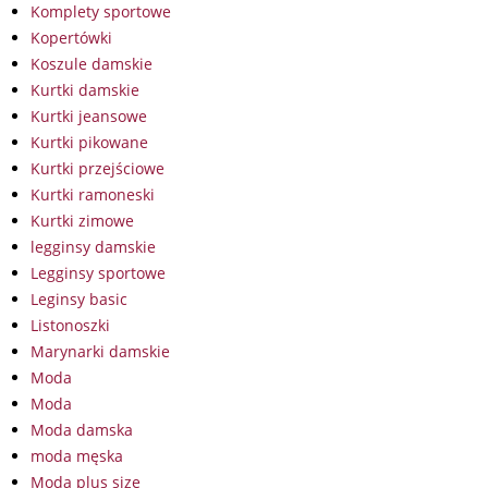
Komplety sportowe
Kopertówki
Koszule damskie
Kurtki damskie
Kurtki jeansowe
Kurtki pikowane
Kurtki przejściowe
Kurtki ramoneski
Kurtki zimowe
legginsy damskie
Legginsy sportowe
Leginsy basic
Listonoszki
Marynarki damskie
Moda
Moda
Moda damska
moda męska
Moda plus size