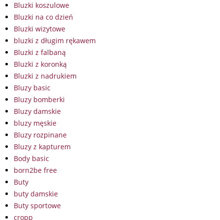
Bluzki koszulowe
Bluzki na co dzień
Bluzki wizytowe
bluzki z długim rękawem
Bluzki z falbaną
Bluzki z koronką
Bluzki z nadrukiem
Bluzy basic
Bluzy bomberki
Bluzy damskie
bluzy męskie
Bluzy rozpinane
Bluzy z kapturem
Body basic
born2be free
Buty
buty damskie
Buty sportowe
cropp