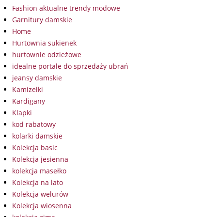
Fashion aktualne trendy modowe
Garnitury damskie
Home
Hurtownia sukienek
hurtownie odzieżowe
idealne portale do sprzedaży ubrań
jeansy damskie
Kamizelki
Kardigany
Klapki
kod rabatowy
kolarki damskie
Kolekcja basic
Kolekcja jesienna
kolekcja masełko
Kolekcja na lato
Kolekcja welurów
Kolekcja wiosenna