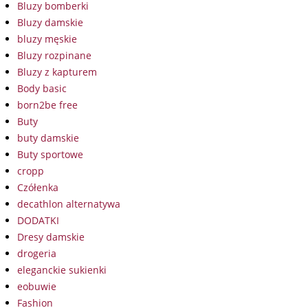
Bluzy bomberki
Bluzy damskie
bluzy męskie
Bluzy rozpinane
Bluzy z kapturem
Body basic
born2be free
Buty
buty damskie
Buty sportowe
cropp
Czółenka
decathlon alternatywa
DODATKI
Dresy damskie
drogeria
eleganckie sukienki
eobuwie
Fashion