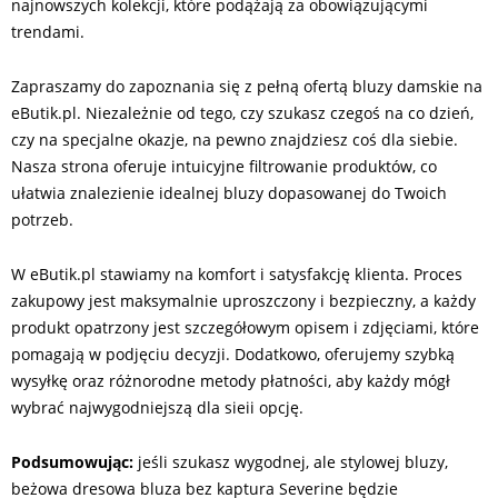
najnowszych kolekcji, które podążają za obowiązującymi
trendami.
Zapraszamy do zapoznania się z pełną ofertą bluzy damskie na
eButik.pl. Niezależnie od tego, czy szukasz czegoś na co dzień,
czy na specjalne okazje, na pewno znajdziesz coś dla siebie.
Nasza strona oferuje intuicyjne filtrowanie produktów, co
ułatwia znalezienie idealnej bluzy dopasowanej do Twoich
potrzeb.
W eButik.pl stawiamy na komfort i satysfakcję klienta. Proces
zakupowy jest maksymalnie uproszczony i bezpieczny, a każdy
produkt opatrzony jest szczegółowym opisem i zdjęciami, które
pomagają w podjęciu decyzji. Dodatkowo, oferujemy szybką
wysyłkę oraz różnorodne metody płatności, aby każdy mógł
wybrać najwygodniejszą dla sieii opcję.
Podsumowując:
jeśli szukasz wygodnej, ale stylowej bluzy,
beżowa dresowa bluza bez kaptura Severine będzie