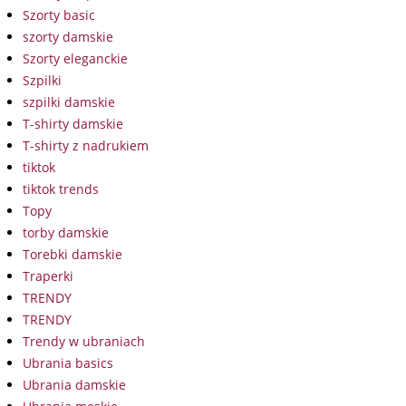
Szorty basic
szorty damskie
Szorty eleganckie
Szpilki
szpilki damskie
T-shirty damskie
T-shirty z nadrukiem
tiktok
tiktok trends
Topy
torby damskie
Torebki damskie
Traperki
TRENDY
TRENDY
Trendy w ubraniach
Ubrania basics
Ubrania damskie