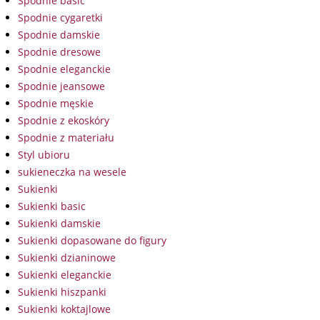
Spodnie basic
Spodnie cygaretki
Spodnie damskie
Spodnie dresowe
Spodnie eleganckie
Spodnie jeansowe
Spodnie męskie
Spodnie z ekoskóry
Spodnie z materiału
Styl ubioru
sukieneczka na wesele
Sukienki
Sukienki basic
Sukienki damskie
Sukienki dopasowane do figury
Sukienki dzianinowe
Sukienki eleganckie
Sukienki hiszpanki
Sukienki koktajlowe