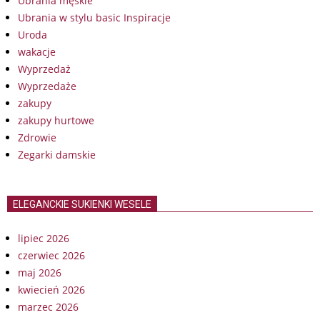
Ubrania męskie
Ubrania w stylu basic Inspiracje
Uroda
wakacje
Wyprzedaż
Wyprzedaże
zakupy
zakupy hurtowe
Zdrowie
Zegarki damskie
ELEGANCKIE SUKIENKI WESELE
lipiec 2026
czerwiec 2026
maj 2026
kwiecień 2026
marzec 2026