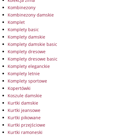
kolekcja zima
Kombinezony
Kombinezony damskie
Komplet
Komplety basic
Komplety damskie
Komplety damskie basic
Komplety dresowe
Komplety dresowe basic
Komplety eleganckie
Komplety letnie
Komplety sportowe
Kopertówki
Koszule damskie
Kurtki damskie
Kurtki jeansowe
Kurtki pikowane
Kurtki przejściowe
Kurtki ramoneski