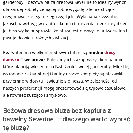
garderoby – beżowa bluza dresowa Severine to idealny wybór
dla każdej kobiety ceniącej sobie wygodę, ale nie chcącej
rezygnować z eleganckiego wyglądu. Wykonana z wysokiej
jakości bawełny, gwarantuje komfort noszenia przez cały dzień.
Jej beżowy kolor sprawia, że bluza jest niezwykle uniwersalna i
pasuje do wielu różnych stylizacji.
Bez wątpienia wielkim modowym hitem są
modne
dresy
damskie
welurowe
. Polecamy ich zakup wszystkim paniom,
które planują wiosenne odświeżenie swojej garderoby. Miękkie,
wykonane z aksamitnej tkaniny urocze komplety są niezwykle
przyjemne w dotyku i świetnie się noszą. W zależności od
naszych preferencji mogą prezentować się typowo casualowo,
ale również kusząco i zmysłowo.
Beżowa dresowa bluza bez kaptura z
bawełny Severine – dlaczego warto wybrać
tę bluzę?