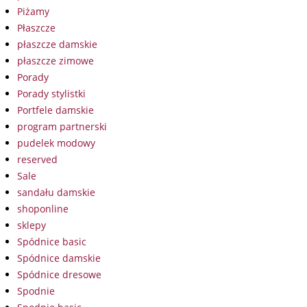
Piżamy
Płaszcze
płaszcze damskie
płaszcze zimowe
Porady
Porady stylistki
Portfele damskie
program partnerski
pudelek modowy
reserved
Sale
sandału damskie
shoponline
sklepy
Spódnice basic
Spódnice damskie
Spódnice dresowe
Spodnie