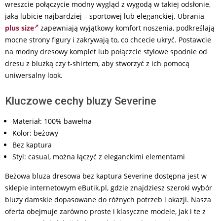
wreszcie połączycie modny wygląd z wygodą w takiej odsłonie,
jaką lubicie najbardziej – sportowej lub eleganckiej. Ubrania
plus size
zapewniają wyjątkowy komfort noszenia, podkreślają
mocne strony figury i zakrywają to, co chcecie ukryć. Postawcie
na modny dresowy komplet lub połączcie stylowe spodnie od
dresu z bluzką czy t-shirtem, aby stworzyć z ich pomocą
uniwersalny look.
Kluczowe cechy bluzy Severine
Materiał: 100% bawełna
Kolor: beżowy
Bez kaptura
Styl: casual, można łączyć z eleganckimi elementami
Beżowa bluza dresowa bez kaptura Severine dostępna jest w
sklepie internetowym eButik.pl, gdzie znajdziesz szeroki wybór
bluzy damskie dopasowane do różnych potrzeb i okazji. Nasza
oferta obejmuje zarówno proste i klasyczne modele, jak i te z