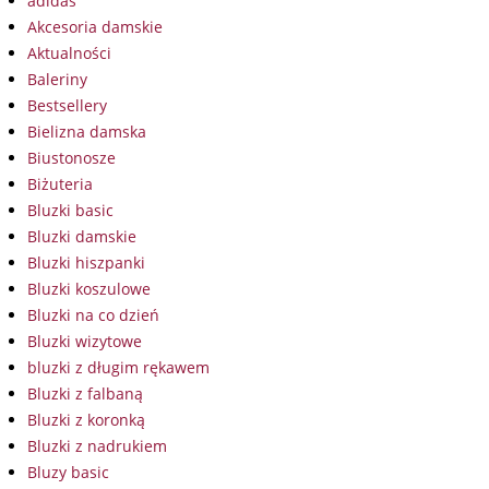
adidas
Akcesoria damskie
Aktualności
Baleriny
Bestsellery
Bielizna damska
Biustonosze
Biżuteria
Bluzki basic
Bluzki damskie
Bluzki hiszpanki
Bluzki koszulowe
Bluzki na co dzień
Bluzki wizytowe
bluzki z długim rękawem
Bluzki z falbaną
Bluzki z koronką
Bluzki z nadrukiem
Bluzy basic