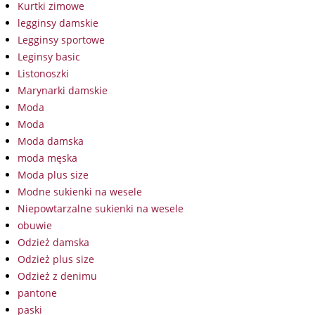
Kurtki zimowe
legginsy damskie
Legginsy sportowe
Leginsy basic
Listonoszki
Marynarki damskie
Moda
Moda
Moda damska
moda męska
Moda plus size
Modne sukienki na wesele
Niepowtarzalne sukienki na wesele
obuwie
Odzież damska
Odzież plus size
Odzież z denimu
pantone
paski