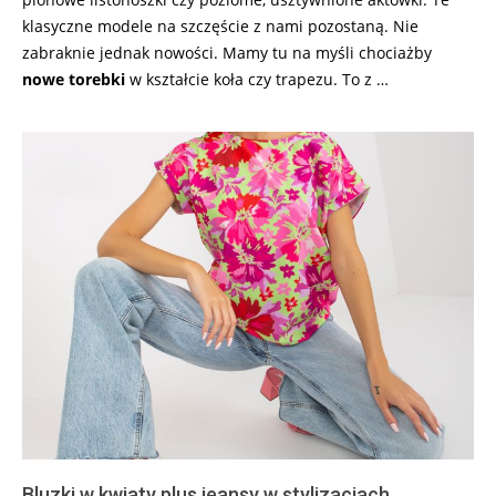
klasyczne modele na szczęście z nami pozostaną. Nie
zabraknie jednak nowości. Mamy tu na myśli chociażby
nowe torebki
w kształcie koła czy trapezu. To z …
Bluzki w kwiaty plus jeansy w stylizacjach