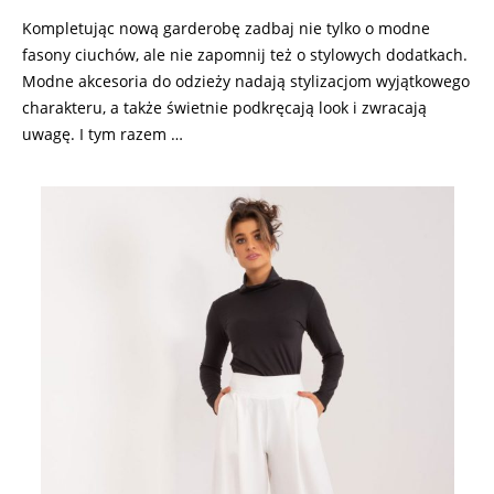
Kompletując nową garderobę zadbaj nie tylko o modne
fasony ciuchów, ale nie zapomnij też o stylowych dodatkach.
Modne akcesoria do odzieży nadają stylizacjom wyjątkowego
charakteru, a także świetnie podkręcają look i zwracają
uwagę. I tym razem …