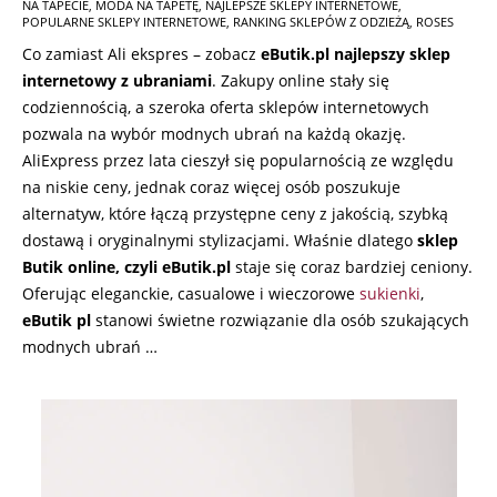
NA TAPECIE
,
MODA NA TAPETĘ
,
NAJLEPSZE SKLEPY INTERNETOWE
,
02-
POPULARNE SKLEPY INTERNETOWE
,
RANKING SKLEPÓW Z ODZIEŻĄ
,
ROSES
20
Co zamiast Ali ekspres – zobacz
eButik.pl najlepszy sklep
internetowy z ubraniami
. Zakupy online stały się
codziennością, a szeroka oferta sklepów internetowych
pozwala na wybór modnych ubrań na każdą okazję.
AliExpress przez lata cieszył się popularnością ze względu
na niskie ceny, jednak coraz więcej osób poszukuje
alternatyw, które łączą przystępne ceny z jakością, szybką
dostawą i oryginalnymi stylizacjami. Właśnie dlatego
sklep
Butik online, czyli eButik.pl
staje się coraz bardziej ceniony.
Oferując eleganckie, casualowe i wieczorowe
sukienki
,
eButik pl
stanowi świetne rozwiązanie dla osób szukających
modnych ubrań …