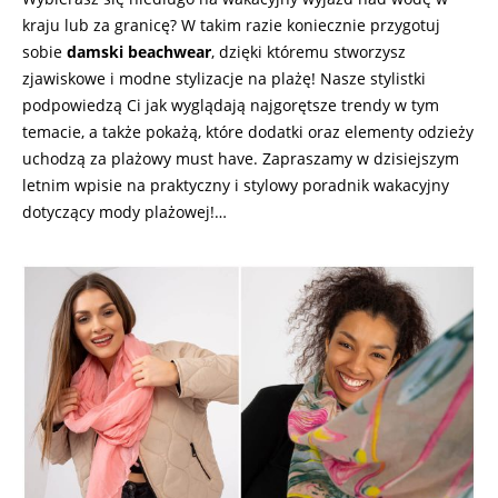
kraju lub za granicę? W takim razie koniecznie przygotuj
sobie
damski beachwear
, dzięki któremu stworzysz
zjawiskowe i modne stylizacje na plażę! Nasze stylistki
podpowiedzą Ci jak wyglądają najgorętsze trendy w tym
temacie, a także pokażą, które dodatki oraz elementy odzieży
uchodzą za plażowy must have. Zapraszamy w dzisiejszym
letnim wpisie na praktyczny i stylowy poradnik wakacyjny
dotyczący mody plażowej!…