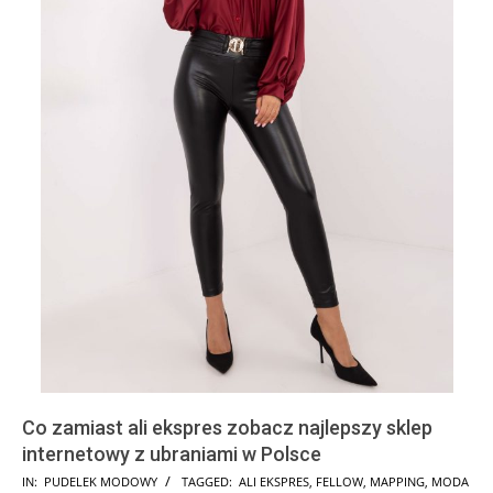
Co zamiast ali ekspres zobacz najlepszy sklep
internetowy z ubraniami w Polsce
2026-
IN:
PUDELEK MODOWY
TAGGED:
ALI EKSPRES
,
FELLOW
,
MAPPING
,
MODA