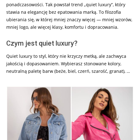
ponadczasowości. Tak powstał trend „quiet luxury”, który
stawia na elegancję bez epatowania marką. To filozofia
ubierania się, w której mniej znaczy więcej — mniej wzorów,
mniej logo, ale więcej klasy, komfortu i dopracowania.
Czym jest quiet luxury?
Quiet luxury to styl, który nie krzyczy metką, ale zachwyca
jakością i dopasowaniem. Wybierasz stonowane kolory,
neutralną paletę barw (beże, biel, czerń, szarość, granat), …