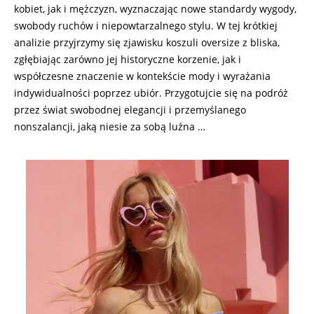
kobiet, jak i mężczyzn, wyznaczając nowe standardy wygody,
swobody ruchów i niepowtarzalnego stylu. W tej krótkiej
analizie przyjrzymy się zjawisku koszuli oversize z bliska,
zgłębiając zarówno jej historyczne korzenie, jak i
współczesne znaczenie w kontekście mody i wyrażania
indywidualności poprzez ubiór. Przygotujcie się na podróż
przez świat swobodnej elegancji i przemyślanego
nonszalancji, jaką niesie za sobą luźna …