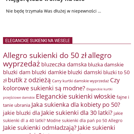
Nie będę trzymała Was dłużej w niepewności …
ELEGANCKIE SUKIENKI NA WESELE
Allegro sukienki do 50 zł
allegro
wyprzedaż
bluzeczka damska
bluzka damskie
bluzki damkie
bluzki dam
bluzki damski
bluzki to 50
butik z odzieżą
Czy
zł
Carry kurtki damskie wyprzedaż
kolorowe sukienki są modne?
Eleganckie kurtki
Eleganckie sukienki włoskie
fajne i
przejściowe damskie
Jaka sukienka dla kobiety po 50?
tanie ubrania
Jakie sukienki dla 30 latki?
jakie bluzki dla
jakie
sukienki dl a 40 latki? Modne sukienki dla pań po 50 Allegro
Jakie sukienki odmładzają?
Jakie sukienki