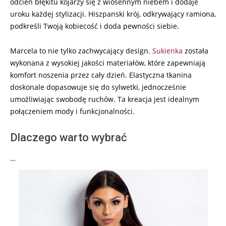
odcień błękitu kojarzy się z wiosennym niebem i dodaje
uroku każdej stylizacji. Hiszpanski krój, odkrywający ramiona,
podkreśli Twoją kobiecość i doda pewności siebie.
Marcela to nie tylko zachwycający design.
Sukienka
została
wykonana z wysokiej jakości materiałów, które zapewniają
komfort noszenia przez cały dzień. Elastyczna tkanina
doskonale dopasowuje się do sylwetki, jednocześnie
umożliwiając swobodę ruchów. Ta kreacja jest idealnym
połączeniem mody i funkcjonalności.
Dlaczego warto wybrać
…