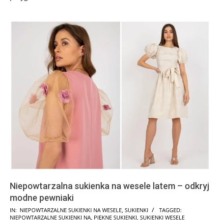
Niepowtarzalna sukienka na wesele latem – odkryj
modne pewniaki
2025-
IN:
NIEPOWTARZALNE SUKIENKI NA WESELE
,
SUKIENKI
TAGGED:
NIEPOWTARZALNE SUKIENKI NA
,
PIĘKNE SUKIENKI
,
SUKIENKI WESELE