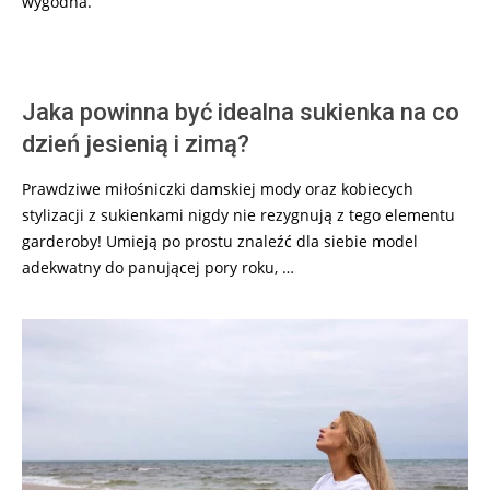
wygodna.
Jaka powinna być idealna sukienka na co
dzień jesienią i zimą?
Prawdziwe miłośniczki damskiej mody oraz kobiecych
stylizacji z sukienkami nigdy nie rezygnują z tego elementu
garderoby! Umieją po prostu znaleźć dla siebie model
adekwatny do panującej pory roku, …