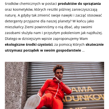
środków chemicznych w postaci
produktów do sprzątania
oraz kosmetyków, których resztki później zanieczyszczają
naturę. A gdyby tak zmienić swoje nawyki i zacząć stosować
detergenty przyjazne dla naszej planety? W końcu jako
mieszkańcy Ziemi powinniśmy o nią dbać, aby swoimi
zasobami służyła nam i przyszłym pokoleniom jak najdłużej.
Dlatego w dzisiejszym wpisie zaproponujemy Wam
ekologiczne środki czystości
, za pomocą których
skutecznie
utrzymasz porządek w swoim gospodarstwie
…