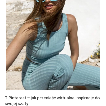
T Pinterest – jak przenieść wirtualne inspiracje do
swojej szafy