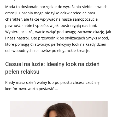
20
Moda to doskonałe narzędzie do wyrażania siebie i swoich
emocji. Ubrania mogą nie tylko odzwierciedlać nasz
charakter, ale także wpływać na nasze samopoczucie,
pewność siebie i sposób, w jaki postrzegają nas inni.
Wybierając strój, warto wziąć pod uwagę zarówno okazję, jak
i nasz nastrój. Oto przewodnik po stylizacjach Smyks Mood,
które pomogą Ci stworzyć perfekcyjny look na każdy dzień –
od swobodnych zestawów po eleganckie kreacje.
Casual na luzie: Idealny look na dzień
pełen relaksu
Kiedy masz dzień wolny lub po prostu chcesz czuć się
komfortowo, warto postawić …