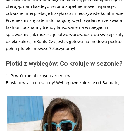
oferując nam każdego sezonu zupełnie nowe inspiracje,
odważne interpretacje klasyki oraz nieoczywiste kombinacje.
Przenieśmy się zatem do najgorętszych wydarzeń ze świata
fashion, poznajmy trendy lansowane na wybiegach i
sprawdźmy, jak możesz je łatwo wprowadzić do swojej szafy
dzięki kolekcji eButik. Czy jesteś gotowa na modową podróż
pełną plotek i nowości? Zaczynamy!
Plotki z wybiegów: Co króluje w sezonie?
1. Powrót metalicznych akcentów
Blask powraca na salony! Wybiegowe kolekcje od Balmain, …