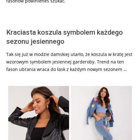
fasonów powinieneś szukać.
Kraciasta koszula symbolem każdego
sezonu jesiennego
Tak się już w modzie damskiej utarło, że koszula w kratę jest
wzorowym symbolem jesiennej garderoby. Trend na ten
fason ubrania wraca do łask z każdym nowym sezonem …