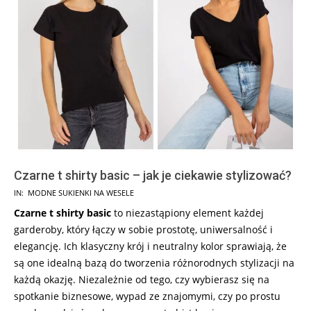
Czarne t shirty basic – jak je ciekawie stylizować?
2024-
IN:
MODNE SUKIENKI NA WESELE
05-
Czarne t shirty basic
to niezastąpiony element każdej
31
garderoby, który łączy w sobie prostotę, uniwersalność i
elegancję. Ich klasyczny krój i neutralny kolor sprawiają, że
są one idealną bazą do tworzenia różnorodnych stylizacji na
każdą okazję. Niezależnie od tego, czy wybierasz się na
spotkanie biznesowe, wypad ze znajomymi, czy po prostu