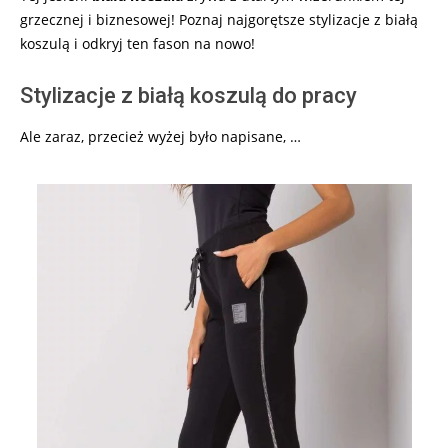
grzecznej i biznesowej! Poznaj najgorętsze stylizacje z białą
koszulą i odkryj ten fason na nowo!
Stylizacje z białą koszulą do pracy
Ale zaraz, przecież wyżej było napisane, …