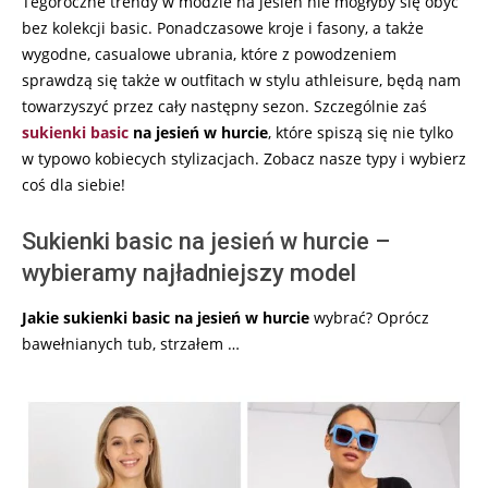
Tegoroczne trendy w modzie na jesień nie mogłyby się obyć
bez kolekcji basic. Ponadczasowe kroje i fasony, a także
wygodne, casualowe ubrania, które z powodzeniem
sprawdzą się także w outfitach w stylu athleisure, będą nam
towarzyszyć przez cały następny sezon. Szczególnie zaś
sukienki basic
na jesień w hurcie
, które spiszą się nie tylko
w typowo kobiecych stylizacjach. Zobacz nasze typy i wybierz
coś dla siebie!
Sukienki basic na jesień w hurcie –
wybieramy najładniejszy model
Jakie sukienki basic na jesień w hurcie
wybrać? Oprócz
bawełnianych tub, strzałem …