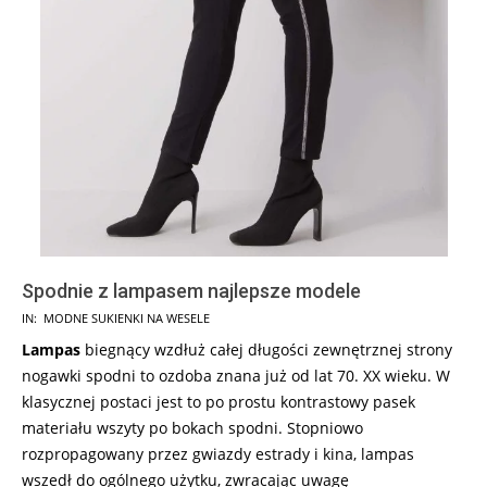
Spodnie z lampasem najlepsze modele
2024-
IN:
MODNE SUKIENKI NA WESELE
05-
Lampas
biegnący wzdłuż całej długości zewnętrznej strony
30
nogawki spodni to ozdoba znana już od lat 70. XX wieku. W
klasycznej postaci jest to po prostu kontrastowy pasek
materiału wszyty po bokach spodni. Stopniowo
rozpropagowany przez gwiazdy estrady i kina, lampas
wszedł do ogólnego użytku, zwracając uwagę