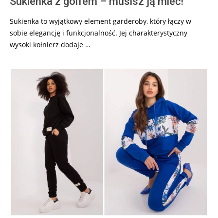
Sukienka z golfem – musisz ją mieć!
Sukienka to wyjątkowy element garderoby, który łączy w
sobie elegancję i funkcjonalność. Jej charakterystyczny
wysoki kołnierz dodaje …