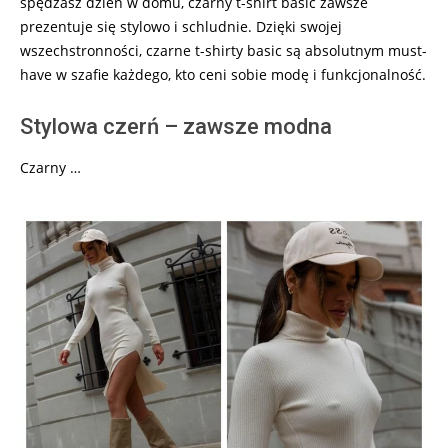
spędzasz dzień w domu, czarny t-shirt basic zawsze
prezentuje się stylowo i schludnie. Dzięki swojej
wszechstronności, czarne t-shirty basic są absolutnym must-
have w szafie każdego, kto ceni sobie modę i funkcjonalność.
Stylowa czerń – zawsze modna
Czarny …