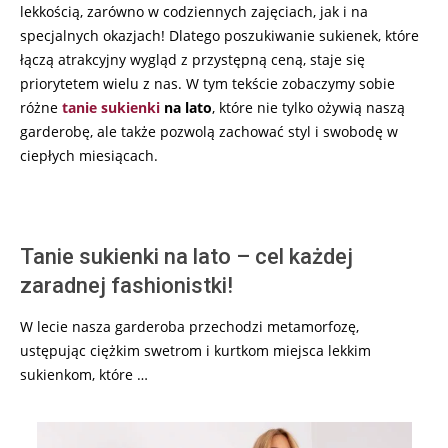
lekkością, zarówno w codziennych zajęciach, jak i na
specjalnych okazjach! Dlatego poszukiwanie sukienek, które
łączą atrakcyjny wygląd z przystępną ceną, staje się
priorytetem wielu z nas. W tym tekście zobaczymy sobie
różne
tanie sukienki
na lato
, które nie tylko ożywią naszą
garderobę, ale także pozwolą zachować styl i swobodę w
ciepłych miesiącach.
Tanie sukienki na lato – cel każdej
zaradnej fashionistki!
W lecie nasza garderoba przechodzi metamorfozę,
ustępując ciężkim swetrom i kurtkom miejsca lekkim
sukienkom, które …