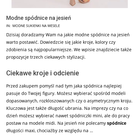
Modne spódnice na jesień
2024-
IN:
MODNE SUKIENKI NA WESELE
05-
Dzisiaj doradzamy Wam na jakie modne spódnice na jesień
29
warto postawić. Dowiedzcie się jakie kroje, kolory czy
zdobienia są najpopularniejsze. We wpisie znajdziecie także
propozycje trzech ciekawych stylizacji.
Ciekawe kroje i odcienie
Przed zakupem pomyśl nad tym jaka spódnica najlepiej
pasuje do Twojej figury. Możesz wybierać spośród modeli
dopasowanych, rozkloszowanych czy o asymetrycznym kroju.
Kluczowa jest także długość ubrania. Na imprezy czy na co
dzień możesz wybierać nawet spódniczki mini, ale do pracy
postaw na modele midi. Na jesień nie polecamy
spódnice
długości maxi, chociażby ze względu na …