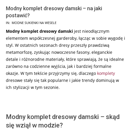
Modny komplet dresowy damski – na jaki
postawić?
2024-
IN:
MODNE SUKIENKI NA WESELE
05-
Modny komplet dresowy damski
jest nieodłącznym
31
elementem współczesnej garderoby, łącząc w sobie wygodę i
styl. W ostatnich sezonach dresy przeszły prawdziwą
metamorfozę, zyskując nowoczesne fasony, eleganckie
detale i różnorodne materiały, które sprawiają, że są idealne
zarówno na codzienne wyjścia, jak i bardziej formalne
okazje. W tym tekście przyjrzymy się, dlaczego
komplety
dresowe stały się tak popularne i jakie trendy dominują w
ich stylizacji w tym sezonie.
Modny komplet dresowy damski – skąd
się wziął w modzie?