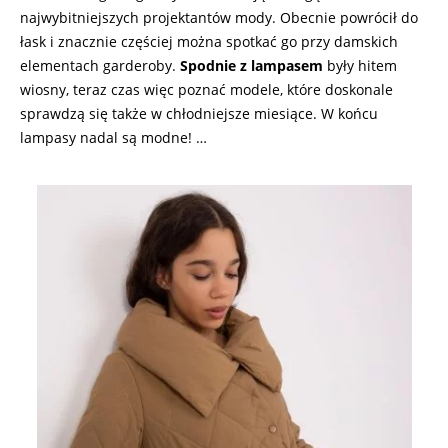
najwybitniejszych projektantów mody. Obecnie powrócił do
łask i znacznie częściej można spotkać go przy damskich
elementach garderoby.
Spodnie z lampasem
były hitem
wiosny, teraz czas więc poznać modele, które doskonale
sprawdzą się także w chłodniejsze miesiące. W końcu
lampasy nadal są modne! …