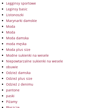
Legginsy sportowe
Leginsy basic
Listonoszki
Marynarki damskie
Moda
Moda
Moda damska
moda męska
Moda plus size
Modne sukienki na wesele
Niepowtarzalne sukienki na wesele
obuwie
Odzież damska
Odzież plus size
Odzież z denimu
pantone
paski
Piżamy
Płaszcze