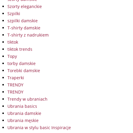
Szorty eleganckie
Szpilki
szpilki damskie
T-shirty damskie
T-shirty z nadrukiem
tiktok
tiktok trends
Topy
torby damskie
Torebki damskie
Traperki
TRENDY
TRENDY
Trendy w ubraniach
Ubrania basics
Ubrania damskie
Ubrania męskie
Ubrania w stylu basic Inspiracje