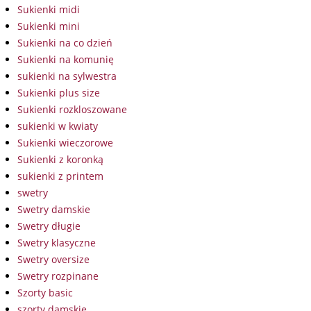
Sukienki midi
Sukienki mini
Sukienki na co dzień
Sukienki na komunię
sukienki na sylwestra
Sukienki plus size
Sukienki rozkloszowane
sukienki w kwiaty
Sukienki wieczorowe
Sukienki z koronką
sukienki z printem
swetry
Swetry damskie
Swetry długie
Swetry klasyczne
Swetry oversize
Swetry rozpinane
Szorty basic
szorty damskie