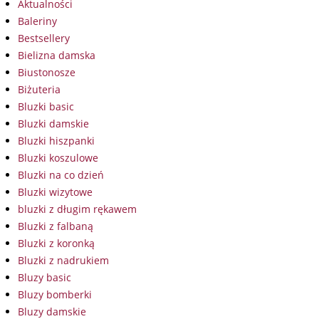
Aktualności
Baleriny
Bestsellery
Bielizna damska
Biustonosze
Biżuteria
Bluzki basic
Bluzki damskie
Bluzki hiszpanki
Bluzki koszulowe
Bluzki na co dzień
Bluzki wizytowe
bluzki z długim rękawem
Bluzki z falbaną
Bluzki z koronką
Bluzki z nadrukiem
Bluzy basic
Bluzy bomberki
Bluzy damskie