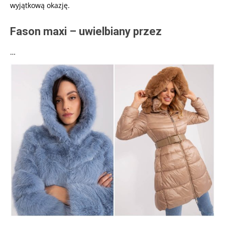
wyjątkową okazję.
Fason maxi – uwielbiany przez
…