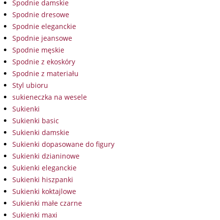
Spodnie damskie
Spodnie dresowe
Spodnie eleganckie
Spodnie jeansowe
Spodnie męskie
Spodnie z ekoskóry
Spodnie z materiału
Styl ubioru
sukieneczka na wesele
Sukienki
Sukienki basic
Sukienki damskie
Sukienki dopasowane do figury
Sukienki dzianinowe
Sukienki eleganckie
Sukienki hiszpanki
Sukienki koktajlowe
Sukienki małe czarne
Sukienki maxi