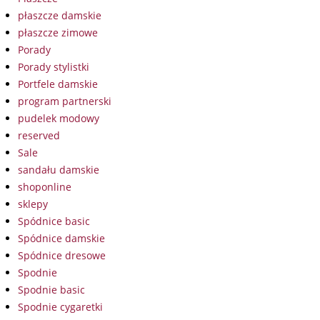
płaszcze damskie
płaszcze zimowe
Porady
Porady stylistki
Portfele damskie
program partnerski
pudelek modowy
reserved
Sale
sandału damskie
shoponline
sklepy
Spódnice basic
Spódnice damskie
Spódnice dresowe
Spodnie
Spodnie basic
Spodnie cygaretki