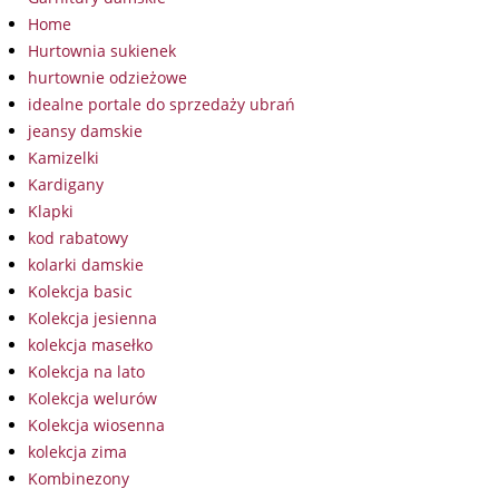
Home
Hurtownia sukienek
hurtownie odzieżowe
idealne portale do sprzedaży ubrań
jeansy damskie
Kamizelki
Kardigany
Klapki
kod rabatowy
kolarki damskie
Kolekcja basic
Kolekcja jesienna
kolekcja masełko
Kolekcja na lato
Kolekcja welurów
Kolekcja wiosenna
kolekcja zima
Kombinezony