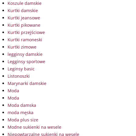
Koszule damskie
Kurtki damskie
Kurtki jeansowe
Kurtki pikowane
Kurtki przejściowe
Kurtki ramoneski
Kurtki zimowe
legginsy damskie
Legginsy sportowe
Leginsy basic
Listonoszki
Marynarki damskie
Moda
Moda
Moda damska
moda męska
Moda plus size
Modne sukienki na wesele
Niepowtarzalne sukienki na wesele