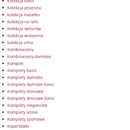
Kolekcja basic
Kolekcja jesienna
kolekcja masełko
Kolekcja na lato
Kolekcja welurów
Kolekcja wiosenna
kolekcja zima
Kombinezony
Kombinezony damskie
Komplet
Komplety basic
Komplety damskie
Komplety damskie basic
Komplety dresowe
Komplety dresowe basic
Komplety eleganckie
Komplety letnie
Komplety sportowe
Kopertówki