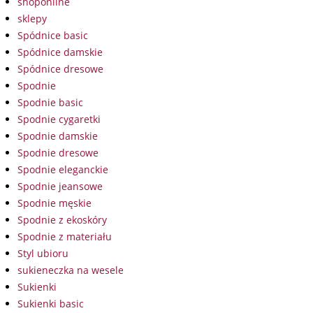
shoponline
sklepy
Spódnice basic
Spódnice damskie
Spódnice dresowe
Spodnie
Spodnie basic
Spodnie cygaretki
Spodnie damskie
Spodnie dresowe
Spodnie eleganckie
Spodnie jeansowe
Spodnie męskie
Spodnie z ekoskóry
Spodnie z materiału
Styl ubioru
sukieneczka na wesele
Sukienki
Sukienki basic