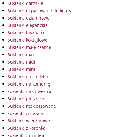
Sukienki damskie
Sukienki dopasowane do figury
Sukienki dzianinowe
Sukienki eleganckie
Sukienki hiszpanki
Sukienki koktajlowe
Sukienki małe czarne
Sukienki maxi
Sukienki midi
Sukienki mini
Sukienki na co dzień
Sukienki na komunię
sukienki na sylwestra
Sukienki plus size
Sukienki rozkloszowane
sukienki w kwiaty
Sukienki wieczorowe
Sukienki z koronką
sukienki z printem