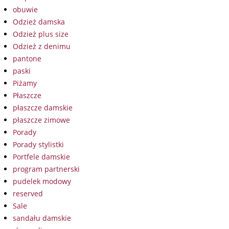
obuwie
Odzież damska
Odzież plus size
Odzież z denimu
pantone
paski
Piżamy
Płaszcze
płaszcze damskie
płaszcze zimowe
Porady
Porady stylistki
Portfele damskie
program partnerski
pudelek modowy
reserved
Sale
sandału damskie