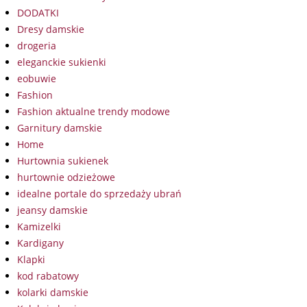
DODATKI
Dresy damskie
drogeria
eleganckie sukienki
eobuwie
Fashion
Fashion aktualne trendy modowe
Garnitury damskie
Home
Hurtownia sukienek
hurtownie odzieżowe
idealne portale do sprzedaży ubrań
jeansy damskie
Kamizelki
Kardigany
Klapki
kod rabatowy
kolarki damskie