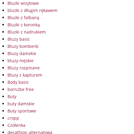
Bluzki wizytowe
bluzki z długim rękawem
Bluzki z falbaną
Bluzki z koronką
Bluzki z nadrukiem
Bluzy basic
Bluzy bomberki
Bluzy damskie
bluzy męskie
Bluzy rozpinane
Bluzy z kapturem
Body basic
born2be free
Buty
buty damskie
Buty sportowe
cropp
Czółenka
decathlon alternatywa