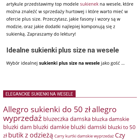
artykule przedstawimy top modele
sukienek
na wesele, które
można znaleźć w sprzedaży hurtowej i które warto mieć w
ofercie plus size. Przeczytasz, jakie fasony i wzory są w
modzie, oraz jakie dodatki najlepiej komponują się z
sukienką. Zapraszamy do lektury!
Idealne sukienki plus size na wesele
Wybór idealnej
sukienki plus size na wesele
jako gość
…
ELEGANCKIE SUKIENKI NA WESELE
Allegro sukienki do 50 zł
allegro
wyprzedaż
bluzeczka damska
bluzka damskie
bluzki damkie
bluzki dam
bluzki damski
bluzki to 50
butik z odzieżą
Czy
zł
Carry kurtki damskie wyprzedaż