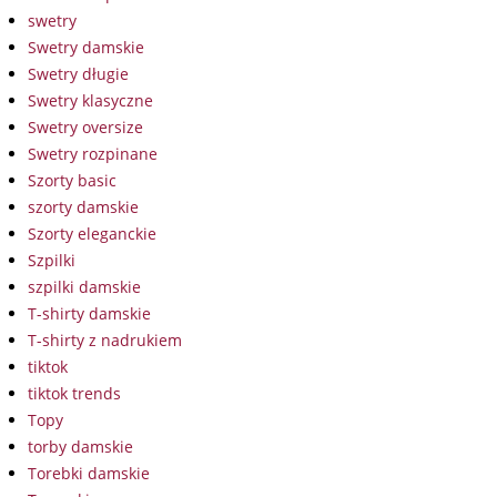
swetry
Swetry damskie
Swetry długie
Swetry klasyczne
Swetry oversize
Swetry rozpinane
Szorty basic
szorty damskie
Szorty eleganckie
Szpilki
szpilki damskie
T-shirty damskie
T-shirty z nadrukiem
tiktok
tiktok trends
Topy
torby damskie
Torebki damskie