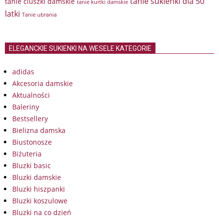
tanie sukienki dla 50
tanie ciuszki damskie
tanie kurtki damskie
latki
Tanie ubrania
ELEGANCKIE SUKIENKI NA WESELE KATEGORIE
adidas
Akcesoria damskie
Aktualności
Baleriny
Bestsellery
Bielizna damska
Biustonosze
Biżuteria
Bluzki basic
Bluzki damskie
Bluzki hiszpanki
Bluzki koszulowe
Bluzki na co dzień