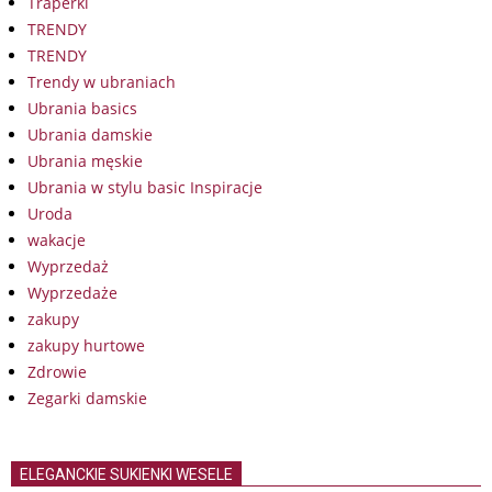
Traperki
TRENDY
TRENDY
Trendy w ubraniach
Ubrania basics
Ubrania damskie
Ubrania męskie
Ubrania w stylu basic Inspiracje
Uroda
wakacje
Wyprzedaż
Wyprzedaże
zakupy
zakupy hurtowe
Zdrowie
Zegarki damskie
ELEGANCKIE SUKIENKI WESELE