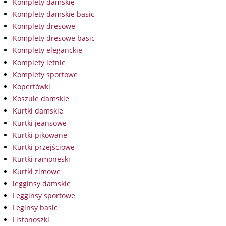
Komplety damskie
Komplety damskie basic
Komplety dresowe
Komplety dresowe basic
Komplety eleganckie
Komplety letnie
Komplety sportowe
Kopertówki
Koszule damskie
Kurtki damskie
Kurtki jeansowe
Kurtki pikowane
Kurtki przejściowe
Kurtki ramoneski
Kurtki zimowe
legginsy damskie
Legginsy sportowe
Leginsy basic
Listonoszki