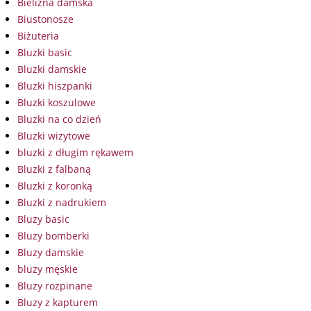
Bielizna damska
Biustonosze
Biżuteria
Bluzki basic
Bluzki damskie
Bluzki hiszpanki
Bluzki koszulowe
Bluzki na co dzień
Bluzki wizytowe
bluzki z długim rękawem
Bluzki z falbaną
Bluzki z koronką
Bluzki z nadrukiem
Bluzy basic
Bluzy bomberki
Bluzy damskie
bluzy męskie
Bluzy rozpinane
Bluzy z kapturem