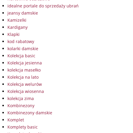
idealne portale do sprzedaży ubrań
jeansy damskie
Kamizelki
Kardigany
Klapki
kod rabatowy
kolarki damskie
Kolekcja basic
Kolekcja jesienna
kolekcja masełko
Kolekcja na lato
Kolekcja welurów
Kolekcja wiosenna
kolekcja zima
Kombinezony
Kombinezony damskie
Komplet
Komplety basic