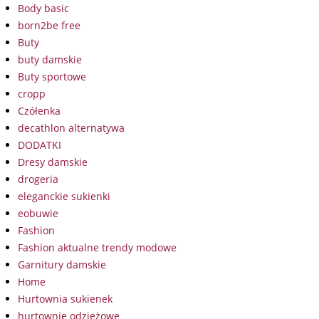
Body basic
born2be free
Buty
buty damskie
Buty sportowe
cropp
Czółenka
decathlon alternatywa
DODATKI
Dresy damskie
drogeria
eleganckie sukienki
eobuwie
Fashion
Fashion aktualne trendy modowe
Garnitury damskie
Home
Hurtownia sukienek
hurtownie odzieżowe