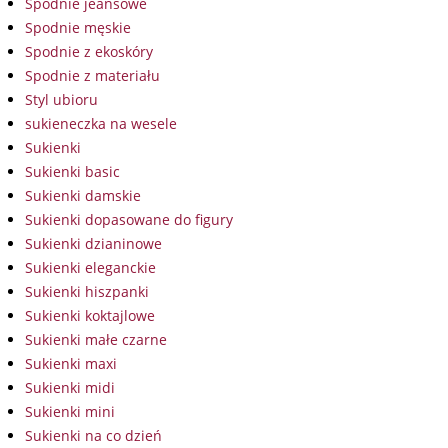
Spodnie jeansowe
Spodnie męskie
Spodnie z ekoskóry
Spodnie z materiału
Styl ubioru
sukieneczka na wesele
Sukienki
Sukienki basic
Sukienki damskie
Sukienki dopasowane do figury
Sukienki dzianinowe
Sukienki eleganckie
Sukienki hiszpanki
Sukienki koktajlowe
Sukienki małe czarne
Sukienki maxi
Sukienki midi
Sukienki mini
Sukienki na co dzień