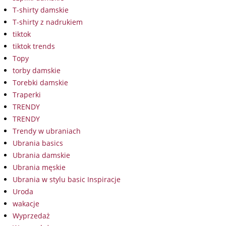
T-shirty damskie
T-shirty z nadrukiem
tiktok
tiktok trends
Topy
torby damskie
Torebki damskie
Traperki
TRENDY
TRENDY
Trendy w ubraniach
Ubrania basics
Ubrania damskie
Ubrania męskie
Ubrania w stylu basic Inspiracje
Uroda
wakacje
Wyprzedaż