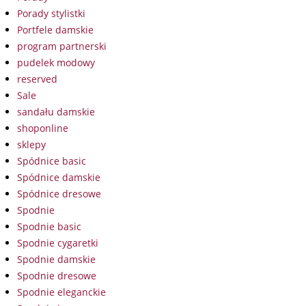
Porady stylistki
Portfele damskie
program partnerski
pudelek modowy
reserved
Sale
sandału damskie
shoponline
sklepy
Spódnice basic
Spódnice damskie
Spódnice dresowe
Spodnie
Spodnie basic
Spodnie cygaretki
Spodnie damskie
Spodnie dresowe
Spodnie eleganckie