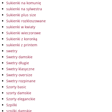
Sukienki na komunię
sukienki na sylwestra
Sukienki plus size
Sukienki rozkloszowane
sukienki w kwiaty
Sukienki wieczorowe
Sukienki z koronką
sukienki z printem
swetry
Swetry damskie
Swetry długie
Swetry klasyczne
Swetry oversize
Swetry rozpinane
Szorty basic
szorty damskie
Szorty eleganckie
Szpilki
szpilki damskie