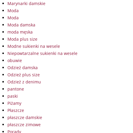
Marynarki damskie
Moda
Moda
Moda damska
moda męska
Moda plus size
Modne sukienki na wesele
Niepowtarzalne sukienki na wesele
obuwie
Odzież damska
Odzież plus size
Odzież z denimu
pantone
paski
Piżamy
Płaszcze
płaszcze damskie
płaszcze zimowe
Porady