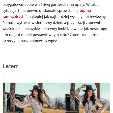
przygotować sobie właściwą garderobę na upały. W takich
sytuacjach na pewno doskonale sprawdzi się
top na
ramiączkach
, najlepiej jak najbardziej wycięty i przewiewny.
Pomoże wytrwać w słoneczny dzień, a przy okazji zapewni
właścicielce niezwykle seksowny look! Nie wiesz jak nosić topy
lub na jaki model postawić w tym roku? Zatem koniecznie
przeczytaj nasz najnowszy wpis!
Latem
…