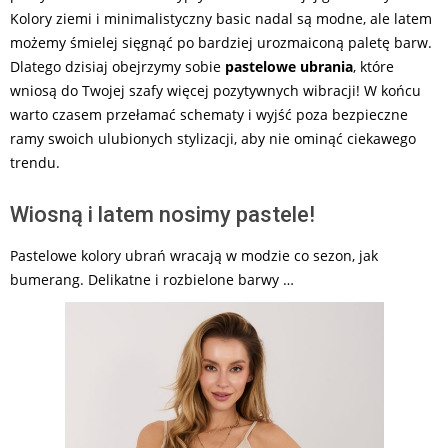
Kolory ziemi i minimalistyczny basic nadal są modne, ale latem
możemy śmielej sięgnąć po bardziej urozmaiconą paletę barw.
Dlatego dzisiaj obejrzymy sobie
pastelowe ubrania
, które
wniosą do Twojej szafy więcej pozytywnych wibracji! W końcu
warto czasem przełamać schematy i wyjść poza bezpieczne
ramy swoich ulubionych stylizacji, aby nie ominąć ciekawego
trendu.
Wiosną i latem nosimy pastele!
Pastelowe kolory ubrań wracają w modzie co sezon, jak
bumerang. Delikatne i rozbielone barwy …