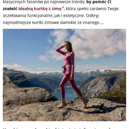
klasycznych fasonów po najnowsze trendy,
by pomóc Ci
znaleźć
idealną kurtkę z zimę
, która spełni zarówno Twoje
oczekiwania funkcjonalne, jak i estetyczne. Odkryj
najmodniejsze kurtki zimowe damskie ze znanego …