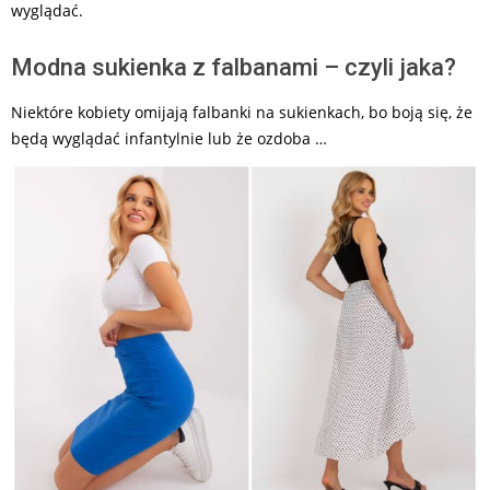
wyglądać.
Modna sukienka z falbanami – czyli jaka?
Niektóre kobiety omijają falbanki na sukienkach, bo boją się, że
będą wyglądać infantylnie lub że ozdoba …