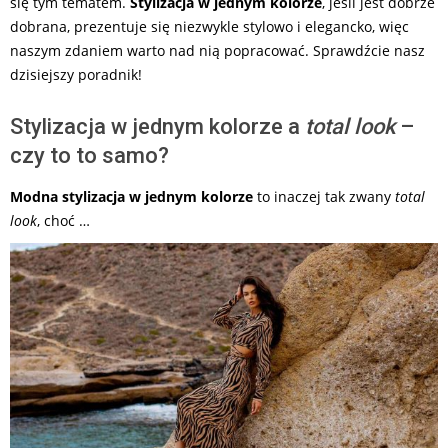
się tym tematem.
Stylizacja w jednym kolorze
, jeśli jest dobrze
dobrana, prezentuje się niezwykle stylowo i elegancko, więc
naszym zdaniem warto nad nią popracować. Sprawdźcie nasz
dzisiejszy poradnik!
Stylizacja w jednym kolorze a
total look
–
czy to to samo?
Modna stylizacja w jednym kolorze
to inaczej tak zwany
total
look
, choć …