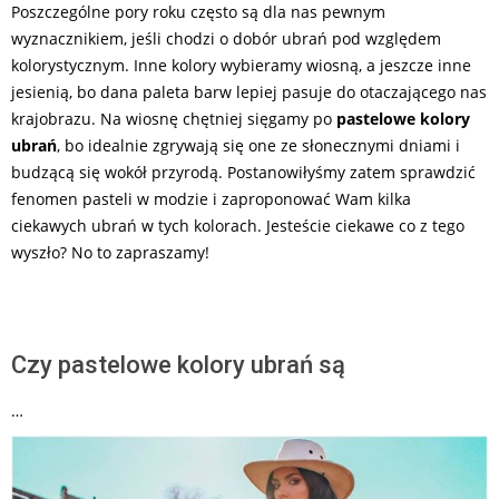
Poszczególne pory roku często są dla nas pewnym
24
wyznacznikiem, jeśli chodzi o dobór ubrań pod względem
kolorystycznym. Inne kolory wybieramy wiosną, a jeszcze inne
jesienią, bo dana paleta barw lepiej pasuje do otaczającego nas
krajobrazu. Na wiosnę chętniej sięgamy po
pastelowe kolory
ubrań
, bo idealnie zgrywają się one ze słonecznymi dniami i
budzącą się wokół przyrodą. Postanowiłyśmy zatem sprawdzić
fenomen pasteli w modzie i zaproponować Wam kilka
ciekawych ubrań w tych kolorach. Jesteście ciekawe co z tego
wyszło? No to zapraszamy!
Czy pastelowe kolory ubrań są
…